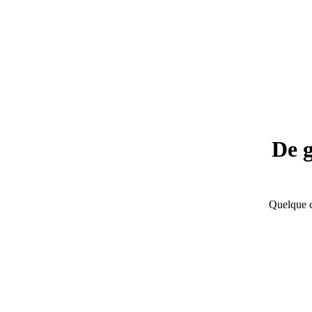
De g
Quelque c