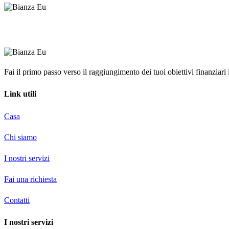
Fai il primo passo verso il raggiungimento dei tuoi obiettivi finanziari in
Link utili
Casa
Chi siamo
I nostri servizi
Fai una richiesta
Contatti
I nostri servizi