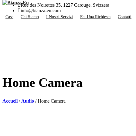
Rue des Noirettes 35, 1227 Carouge, Svizzera
info@bianza-eu.com
Casa
Chi Siamo
I Nostri Servizi
Fai Una Richiesta
Contatti
Home Camera
Accueil
/
Audio
/ Home Camera